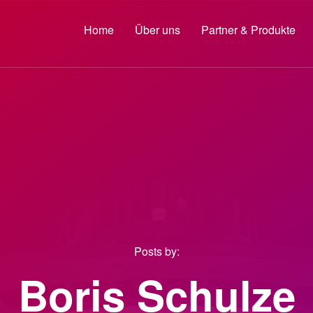
Home
Über uns
Partner & Produkte
Posts by:
Boris Schulze