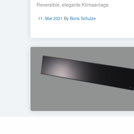
Reversible, elegante Klimaanlage
11. Mai 2021
By
Boris Schulze