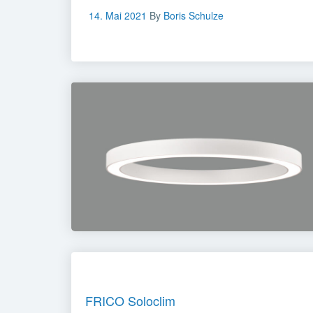
14. Mai 2021
By
Boris Schulze
FRICO Soloclim